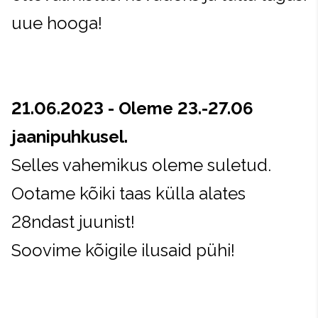
uue hooga!
21.06.2023 - Oleme 23.-27.06
jaanipuhkusel.
Selles vahemikus oleme suletud.
Ootame kõiki taas külla alates
28ndast juunist!
Soovime kõigile ilusaid pühi!