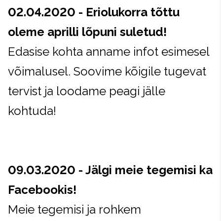
02.04.2020 -
Eriolukorra tõttu
oleme aprilli lõpuni suletud!
Edasise kohta anname infot esimesel
võimalusel. Soovime kõigile tugevat
tervist ja loodame peagi jälle
kohtuda!
09.03.2020 - Jälgi meie tegemisi ka
Facebookis!
Meie tegemisi ja rohkem