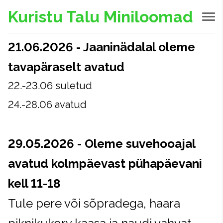
Kuristu Talu Miniloomad
21.06.2026 - Jaaninädalal oleme
tavapäraselt avatud
22.-23.06 suletud
24.-28.06 avatud
29.05.2026 - Oleme suvehooajal
avatud kolmpäevast pühapäevani
kell 11-18
Tule pere või sõpradega, haara